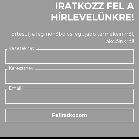
IRATKOZZ FEL A
HÍRLEVELÜNKRE!
Értesülj a legmenőbb és legújabb termékeinkről,
akcióinkról!
Feliratkozom