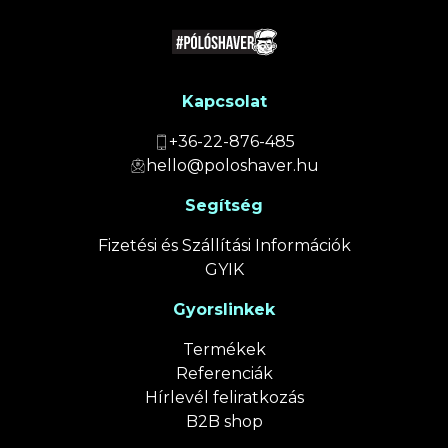
Kapcsolat
+36-22-876-485
hello@poloshaver.hu
Segítség
Fizetési és Szállítási Információk
GYIK
Gyorslinkek
Termékek
Referenciák
Hírlevél feliratkozás
B2B shop