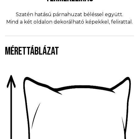
Szatén hatású párnahuzat béléssel együtt.
Mind a két oldalon dekorálható képekkel, felirattal.
MÉRETTÁBLÁZAT