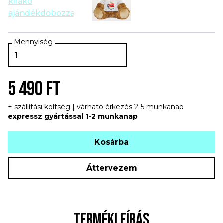
5 490 FT
+ szállítási költség | várható érkezés 2-5 munkanap
expressz gyártással 1-2 munkanap
Kosárba
Áttervezem
TERMÉKLEÍRÁS