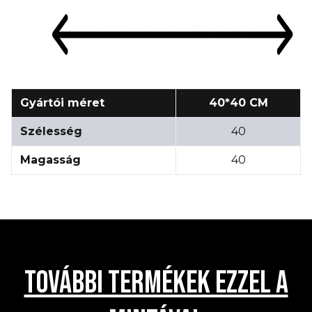
Gyártói méret
40*40 CM
Szélesség
40
Magasság
40
TOVÁBBI TERMÉKEK EZZEL A