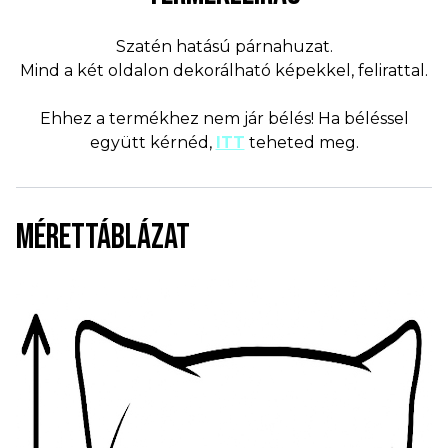
Szatén hatású párnahuzat.
Mind a két oldalon dekorálható képekkel, felirattal.
Ehhez a termékhez nem jár bélés! Ha béléssel
együtt kérnéd,
ITT
teheted meg.
MÉRETTÁBLÁZAT