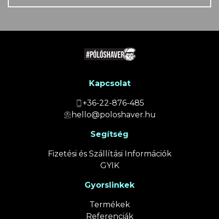
Kapcsolat
+36-22-876-485
hello@poloshaver.hu
Segítség
Fizetési és Szállítási Információk
GYIK
Gyorslinkek
Termékek
Referenciák