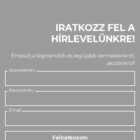
IRATKOZZ FEL A
HÍRLEVELÜNKRE!
Értesülj a legmenőbb és legújabb termékeinkről,
akcióinkról!
Feliratkozom