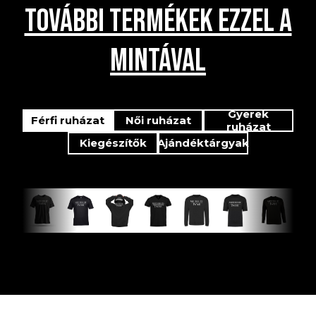
TOVÁBBI TERMÉKEK EZZEL A
MINTÁVAL
Gyerek
Férfi ruházat
Női ruházat
ruházat
Kiegészítők
Ajándéktárgyak