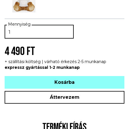
4 490 FT
+ szállítási költség | várható érkezés 2-5 munkanap
expressz gyártással 1-2 munkanap
Kosárba
Áttervezem
TERMÉKLEÍRÁS