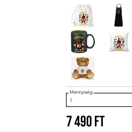
7 490 FT