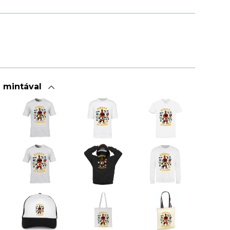
a mintával