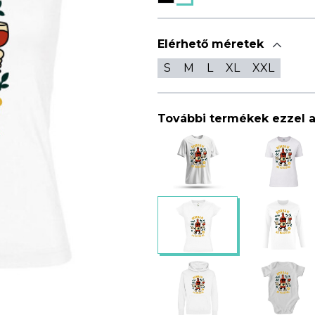
Elérhető méretek
S
M
L
XL
XXL
További termékek ezzel 