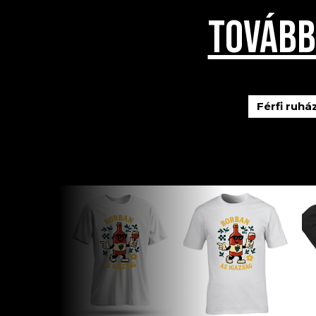
TOVÁBB
Férfi ruhá