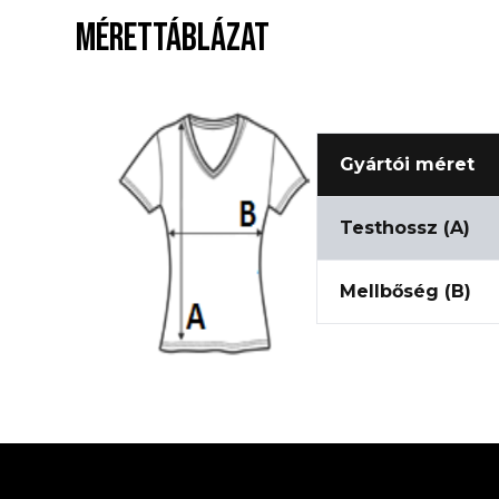
MÉRETTÁBLÁZAT
Gyártói méret
Testhossz (A)
Mellbőség (B)