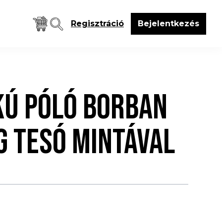
Regisztráció
Bejelentkezés
KÚ PÓLÓ BORBAN
G TESÓ MINTÁVAL