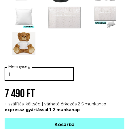
7 490 FT
+ szállítási költség | várható érkezés 2-5 munkanap
expressz gyártással 1-2 munkanap
Kosárba