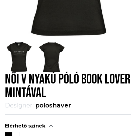
NŐI V NYAKÚ PÓLÓ BOOK LOVER
MINTÁVAL
Designer:
poloshaver
Elérhető színek