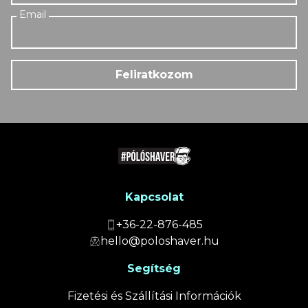
Feliratkozom
Kapcsolat
+36-22-876-485
hello@poloshaver.hu
Segítség
Fizetési és Szállítási Információk