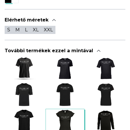
Elérhető méretek
S
M
L
XL
XXL
További termékek ezzel a mintával