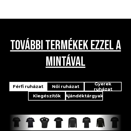
TOVÁBBI TERMÉKEK EZZEL A
MINTÁVAL
Gyerek
Férfi ruházat
Női ruházat
ruházat
Kiegészítők
Ajándéktárgyak