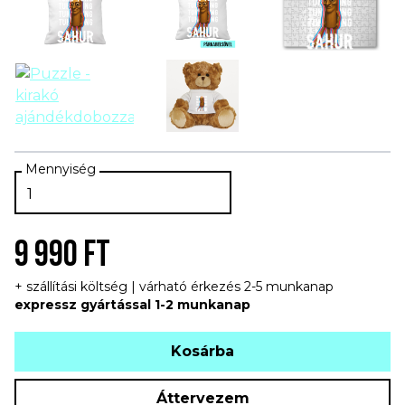
9 990 FT
+ szállítási költség | várható érkezés 2-5 munkanap
expressz gyártással 1-2 munkanap
Kosárba
Áttervezem