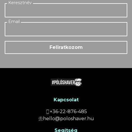
Feliratkozom
Kapcsolat
+36-22-876-485
hello@poloshaver.hu
Segítség