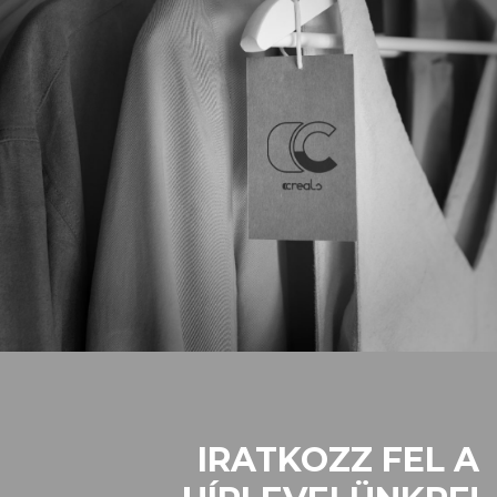
IRATKOZZ FEL A