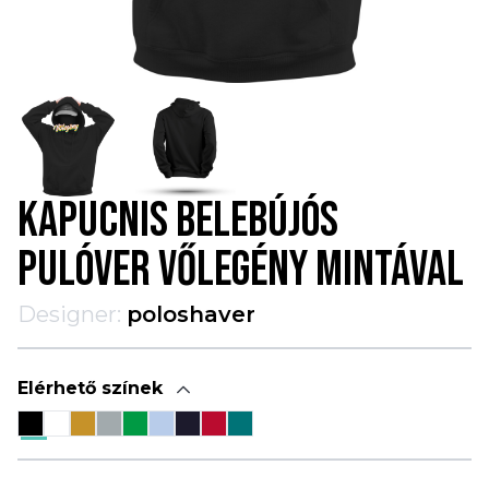
KAPUCNIS BELEBÚJÓS
PULÓVER VŐLEGÉNY MINTÁVAL
Designer:
poloshaver
Elérhető színek