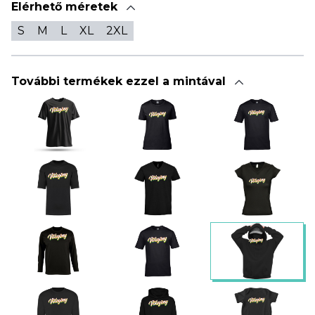
Elérhető méretek
S
M
L
XL
2XL
További termékek ezzel a mintával