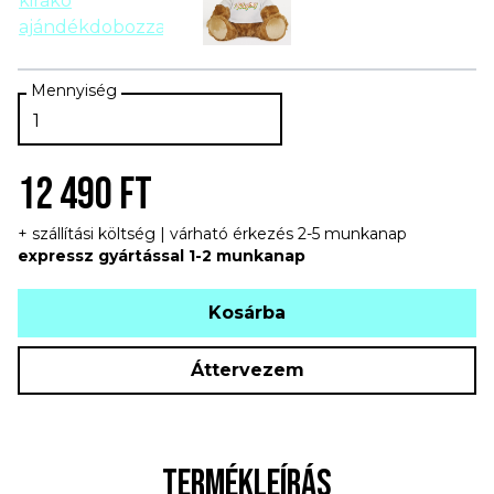
12 490 FT
+ szállítási költség | várható érkezés 2-5 munkanap
expressz gyártással 1-2 munkanap
Kosárba
Áttervezem
TERMÉKLEÍRÁS