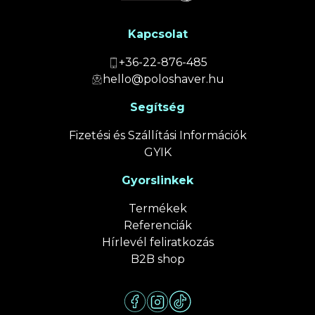
Kapcsolat
+36-22-876-485
hello@poloshaver.hu
Segítség
Fizetési és Szállítási Információk
GYIK
Gyorslinkek
Termékek
Referenciák
Hírlevél feliratkozás
B2B shop