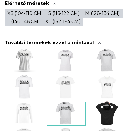
Elérhető méretek
XS (104-110 CM)
S (116-122 CM)
M (128-134 CM)
L (140-146 CM)
XL (152-164 CM)
További termékek ezzel a mintával