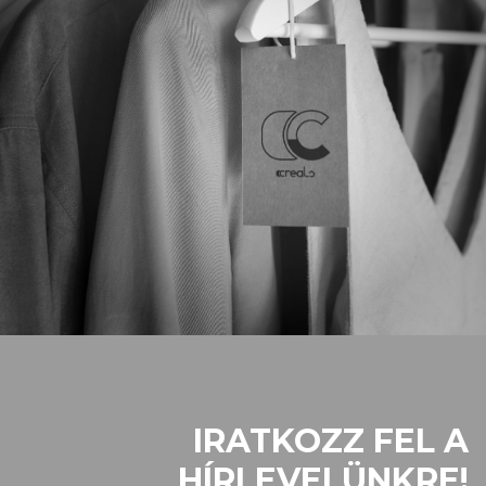
IRATKOZZ FEL A
HÍRLEVELÜNKRE!