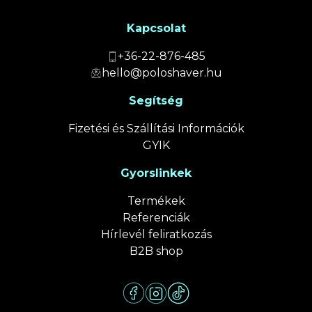
Kapcsolat
+36-22-876-485
hello@poloshaver.hu
Segítség
Fizetési és Szállítási Információk
GYIK
Gyorslinkek
Termékek
Referenciák
Hírlevél feliratkozás
B2B shop