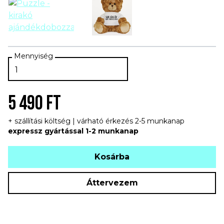
5 490 FT
+ szállítási költség | várható érkezés 2-5 munkanap
expressz gyártással 1-2 munkanap
Kosárba
Áttervezem