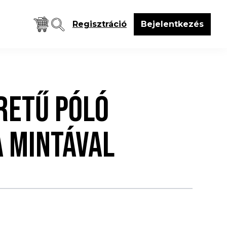
Regisztráció
Bejelentkezés
RETŰ PÓLÓ
A MINTÁVAL