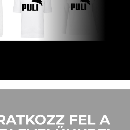
RATKOZZ FEL A