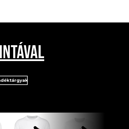
INTÁVAL
ndéktárgyak