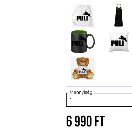
6 990 FT