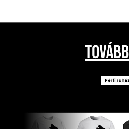
TOVÁBB
Férfi ruhá