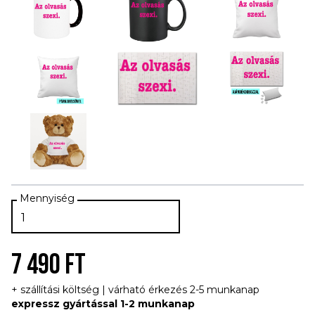
7 490 FT
+ szállítási költség | várható érkezés 2-5 munkanap
expressz gyártással 1-2 munkanap