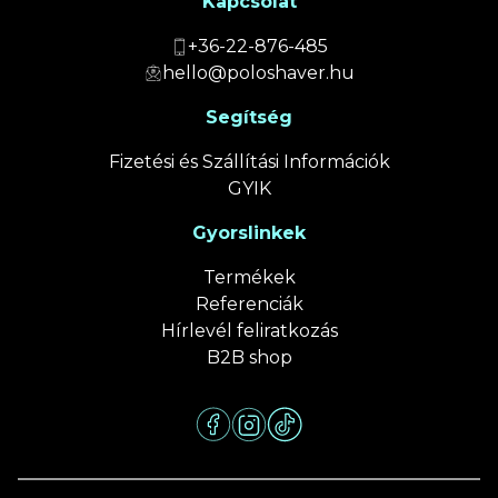
Kapcsolat
+36-22-876-485
hello@poloshaver.hu
Segítség
Fizetési és Szállítási Információk
GYIK
Gyorslinkek
Termékek
Referenciák
Hírlevél feliratkozás
B2B shop