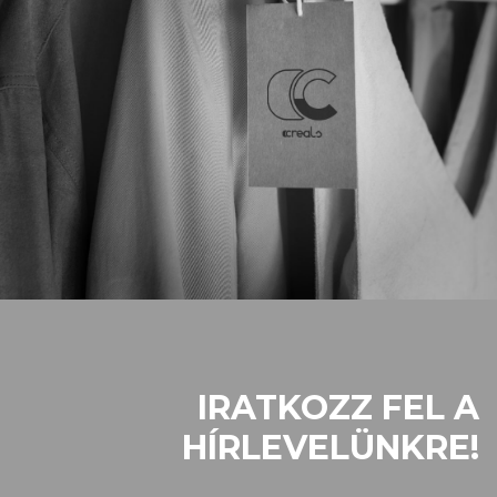
IRATKOZZ FEL A
HÍRLEVELÜNKRE!