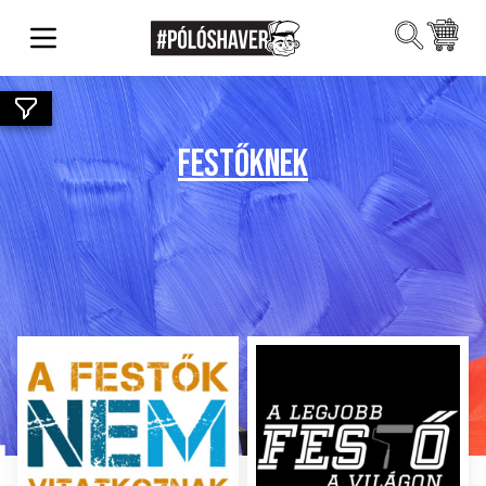
FESTŐKNEK