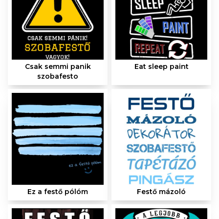
Csak semmi panik
Eat sleep paint
szobafesto
Ez a festő pólóm
Festő mázoló