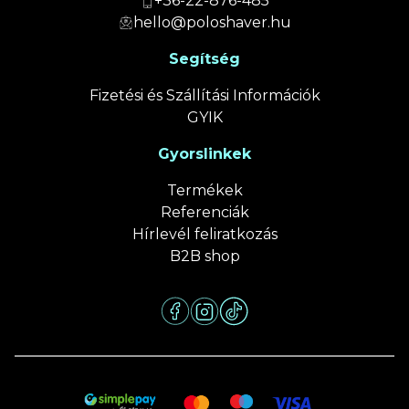
+36-22-876-485
hello@poloshaver.hu
Segítség
Fizetési és Szállítási Információk
GYIK
Gyorslinkek
Termékek
Referenciák
Hírlevél feliratkozás
B2B shop