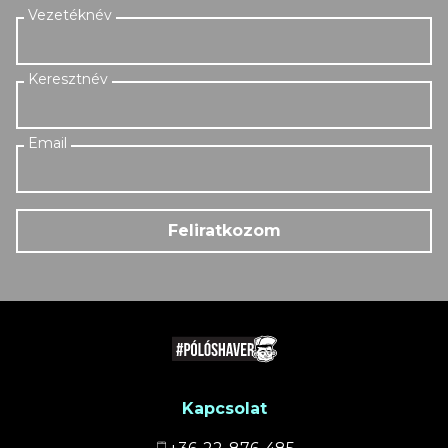
Feliratkozom
Kapcsolat