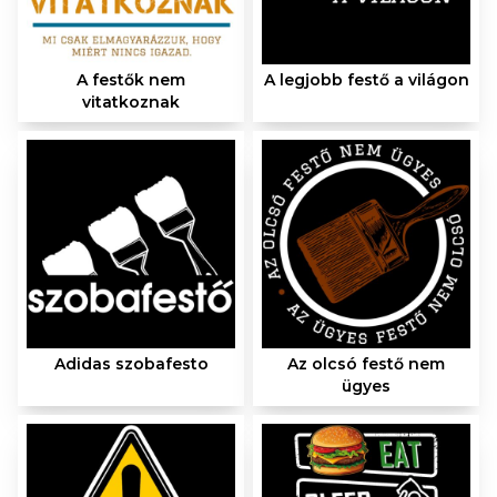
A festők nem
A legjobb festő a világon
vitatkoznak
Adidas szobafesto
Az olcsó festő nem
ügyes