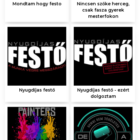
Mondtam hogy festo
Nincsen szőke herceg,
csak fasza gyerek
mesterfokon
Nyugdíjas festő
Nyugdíjas festő - ezért
dolgoztam