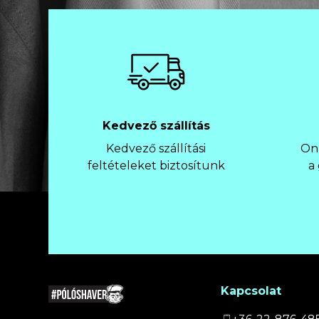
Kedvező szállítás
Kedvező szállítási
Onl
feltételeket biztosítunk
a
Kapcsolat