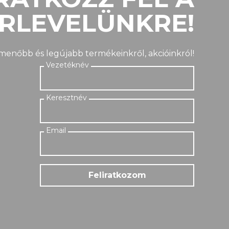
ÍRLEVELÜNKRE!
gmenőbb és legújabb termékeinkről, akcióinkról!
Feliratkozom