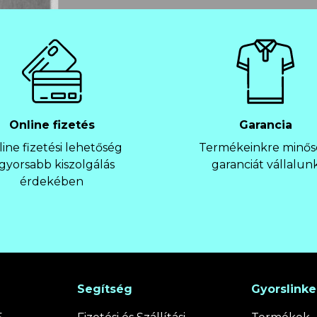
Online fizetés
Garancia
ine fizetési lehetőség
Termékeinkre minős
 gyorsabb kiszolgálás
garanciát vállalun
érdekében
Segítség
Gyorslink