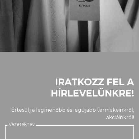
IRATKOZZ FEL A
HÍRLEVELÜNKRE!
Értesülj a legmenőbb és legújabb termékeinkről,
akcióinkról!