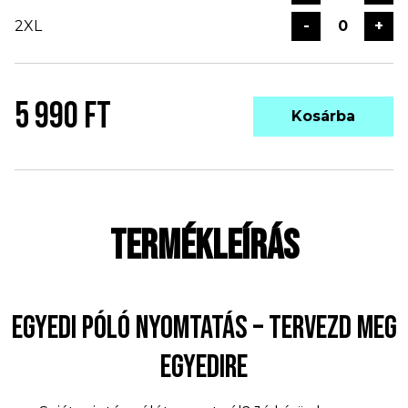
2XL
-
+
5 990 FT
Kosárba
TERMÉKLEÍRÁS
EGYEDI PÓLÓ NYOMTATÁS – TERVEZD MEG
EGYEDIRE