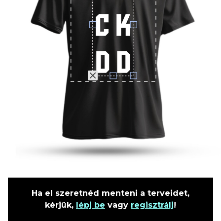
Ha el szeretnéd menteni a terveidet,
kérjük,
lépj be
vagy
regisztrálj
!