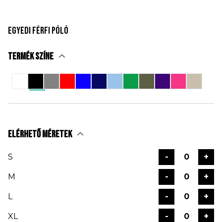
Egyedi Férfi Póló
Termék színe
Elérhető méretek
S
-
+
M
-
+
L
-
+
XL
-
+