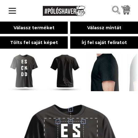
Válassz terméket
Válassz mintát
Tölts fel saját képet
Írj fel saját feliratot