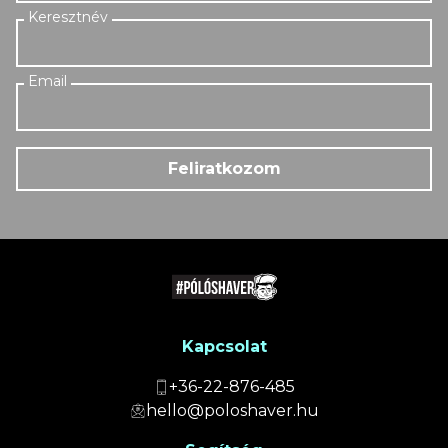
Feliratkozom
Kapcsolat
+36-22-876-485
hello@poloshaver.hu