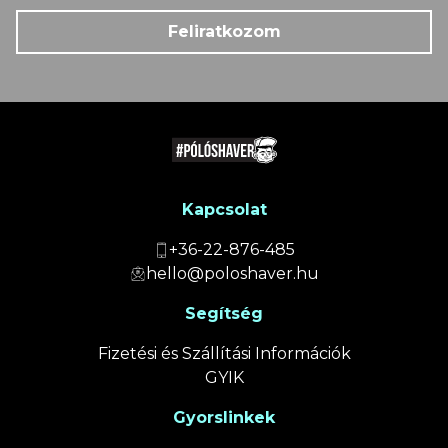
Feliratkozom
Kapcsolat
+36-22-876-485
hello@poloshaver.hu
Segítség
Fizetési és Szállítási Információk
GYIK
Gyorslinkek