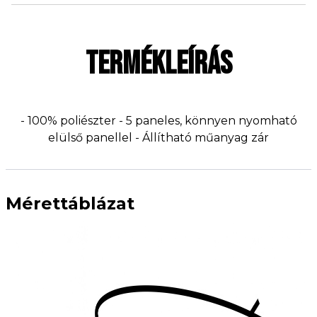
TERMÉKLEÍRÁS
- 100% poliészter - 5 paneles, könnyen nyomható
elülső panellel - Állítható műanyag zár
Mérettáblázat