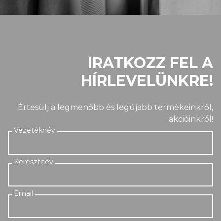
IRATKOZZ FEL A
HÍRLEVELÜNKRE!
Értesülj a legmenőbb és legújabb termékeinkről,
akcióinkról!