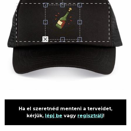
Ha el szeretnéd menteni a terveidet,
kérjük,
lépj be
vagy
regisztrálj
!