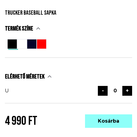
Trucker baseball sapka
Termék színe
Elérhető méretek
U
-
+
4 990 FT
Kosárba