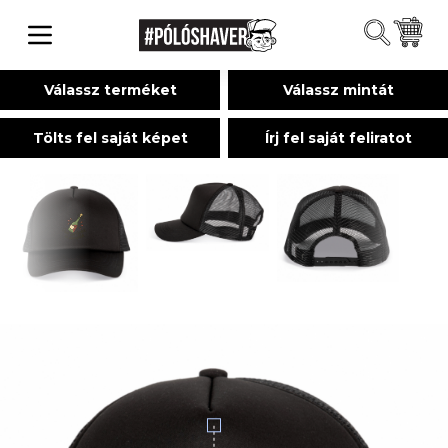
Válassz terméket
Válassz mintát
Tölts fel saját képet
Írj fel saját feliratot