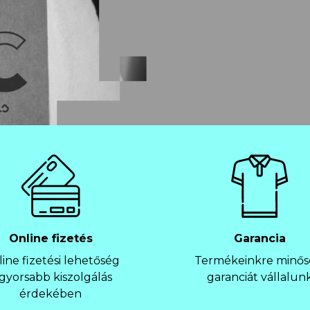
Online fizetés
Garancia
ine fizetési lehetőség
Termékeinkre minős
 gyorsabb kiszolgálás
garanciát vállalun
érdekében