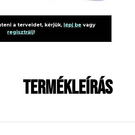
eni a terveidet, kérjük,
lépj be
vagy
regisztrálj
!
TERMÉKLEÍRÁS