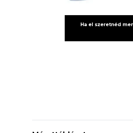
Ha el szeretnéd ment