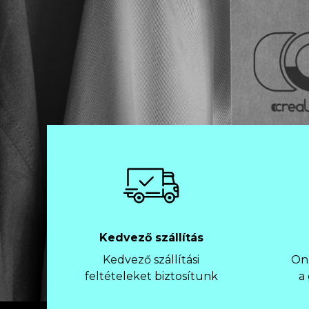
Kedvező szállítás
Kedvező szállítási
Onl
feltételeket biztosítunk
a