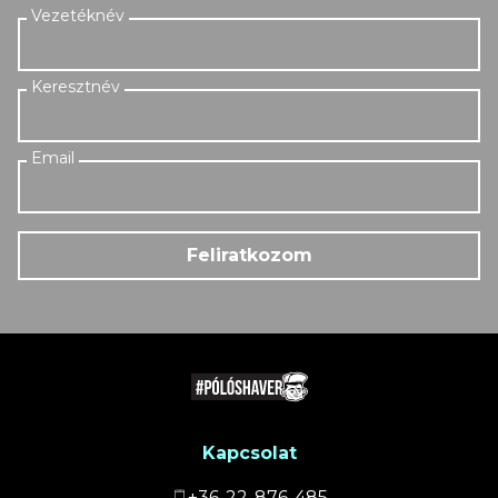
Feliratkozom
Kapcsolat
+36-22-876-485