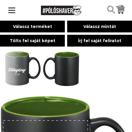
Válassz terméket
Válassz mintát
Tölts fel saját képet
Írj fel saját feliratot