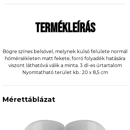
TERMÉKLEÍRÁS
Bögre színes belsővel, melynek külső felülete normál
hőmérsékleten matt fekete, forró folyadék hatására
viszont láthatóvá válik a minta. 3 dl-es űrtartalom
Nyomtatható terület kb.: 20 x 8,5 cm
Mérettáblázat