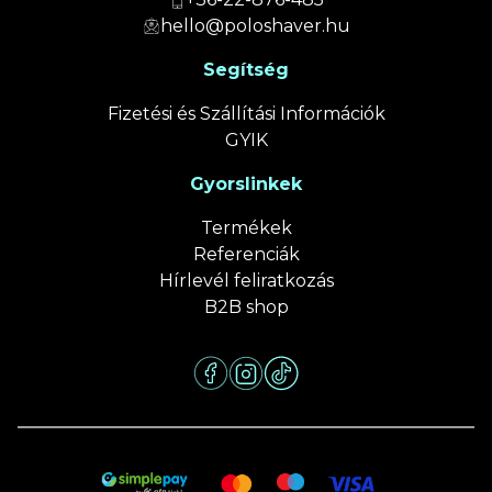
hello@poloshaver.hu
Segítség
Fizetési és Szállítási Információk
GYIK
Gyorslinkek
Termékek
Referenciák
Hírlevél feliratkozás
B2B shop